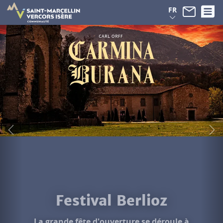
Panneau de gestion des cookies
FR
Festival Berlioz
La grande fête d'ouverture se déroule à
Beauvoir-en-Royans, mercredi 19 août...
Découvrir le programme