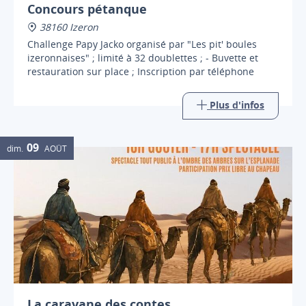
Concours pétanque
38160 Izeron
Challenge Papy Jacko organisé par "Les pit' boules
izeronnaises" ; limité à 32 doublettes ; - Buvette et
restauration sur place ; Inscription par téléphone
Plus d'infos
09
dim.
AOÛT
La caravane des contes