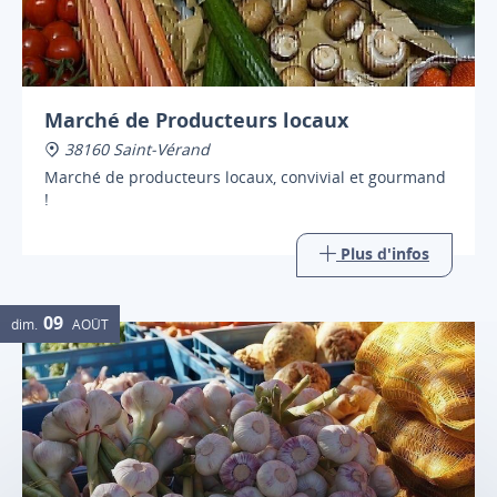
Marché de Producteurs locaux
38160 Saint-Vérand
Marché de producteurs locaux, convivial et gourmand
!
Plus d'infos
09
dim.
AOÛT