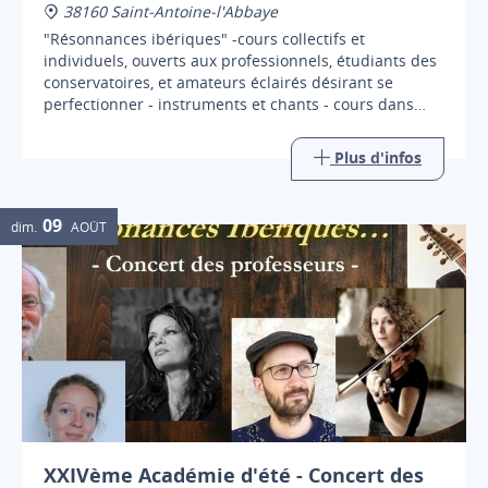
38160 Saint-Antoine-l'Abbaye
"Résonnances ibériques" -cours collectifs et
individuels, ouverts aux professionnels, étudiants des
conservatoires, et amateurs éclairés désirant se
perfectionner - instruments et chants - cours dans
l'église, au salon aux gypseries, maison abbatiale
Plus d'infos
09
dim.
AOÛT
XXIVème Académie d'été - Concert des