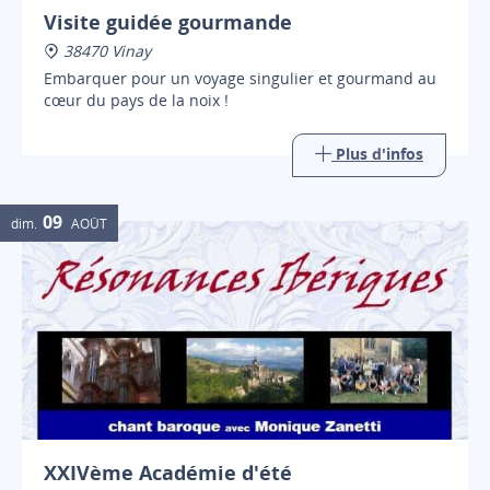
Visite guidée gourmande
38470 Vinay
Embarquer pour un voyage singulier et gourmand au
cœur du pays de la noix !
Plus d'infos
09
dim.
AOÛT
XXIVème Académie d'été