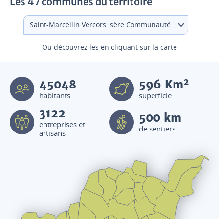
Les 47 communes du territoire
Ou découvrez les en cliquant sur la carte
2
45048
596
Km
habitants
superficie
3122
500 km
entreprises et
de sentiers
artisans