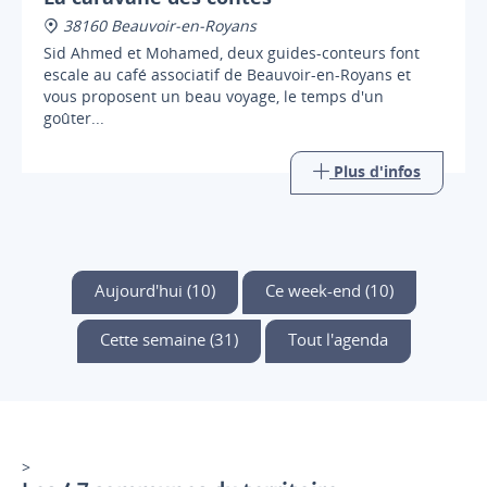
38160 Beauvoir-en-Royans
Sid Ahmed et Mohamed, deux guides-conteurs font
escale au café associatif de Beauvoir-en-Royans et
vous proposent un beau voyage, le temps d'un
goûter...
Plus d'infos
Aujourd'hui (10)
Ce week-end (10)
Cette semaine (31)
Tout l'agenda
>