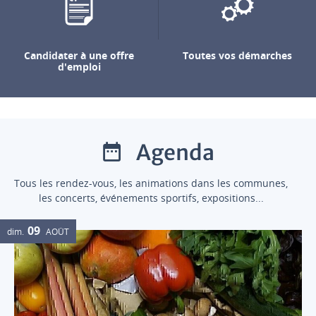
Candidater à une offre
Toutes vos démarches
d'emploi
Agenda
Tous les rendez-vous, les animations dans les communes,
les concerts, événements sportifs, expositions...
09
dim.
AOÛT