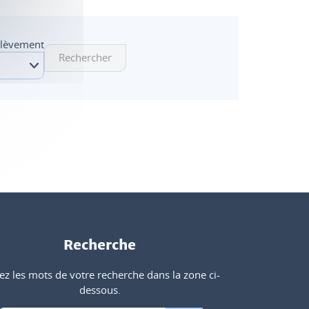
élèvement
Rechercher
Recherche
ez les mots de votre recherche dans la zone ci-
dessous.