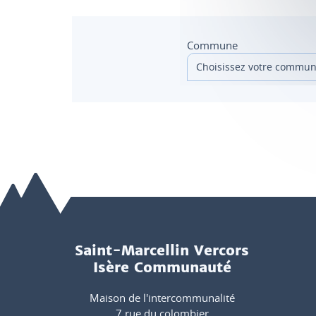
Commune
Saint-Marcellin Vercors
Isère Communauté
Maison de l'intercommunalité
7 rue du colombier