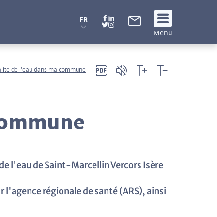
FR
Suivez
Menu
nous
!
alité de l'eau dans ma commune
 commune
de l'eau de Saint-Marcellin Vercors Isère
 l'agence régionale de santé (ARS), ainsi