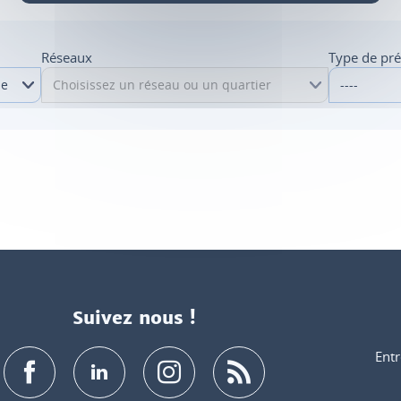
Réseaux
Type de pr
Suivez nous !
Entr