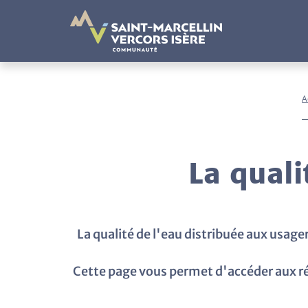
Panneau de gestion des cookies
A
La qual
La qualité de l'eau distribuée aux usage
Cette page vous permet d'accéder aux rés