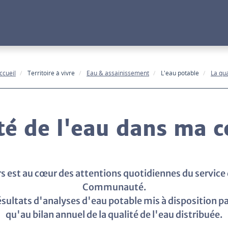
ccueil
Territoire à vivre
Eau & assainissement
L'eau potable
La qu
ité de l'eau dans ma
rs est au cœur des attentions quotidiennes du service 
Communauté.
ultats d'analyses d'eau potable mis à disposition par
qu'au bilan annuel de la qualité de l'eau distribuée.