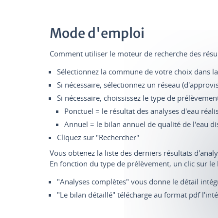
Mode d'emploi
Comment utiliser le moteur de recherche des résult
Sélectionnez la commune de votre choix dans la 
Si nécessaire, sélectionnez un réseau (d'approvi
Si nécessaire, choississez le type de prélèvement
Ponctuel = le résultat des analyses d'eau réali
Annuel = le bilan annuel de qualité de l'eau d
Cliquez sur "Rechercher"
Vous obtenez la liste des derniers résultats d'anal
En fonction du type de prélèvement, un clic sur le
"Analyses complètes" vous donne le détail intég
"Le bilan détaillé" télécharge au format pdf l'int