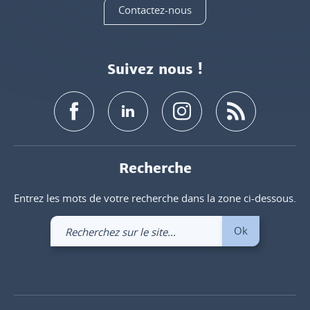
Contactez-nous
Suivez nous !
Recherche
Entrez les mots de votre recherche dans la zone ci-dessous.
Recherchez
Ok
sur
le
site