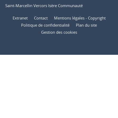
Saint-Marcellin Vercors Isère Communauté
Extranet
Contact
Mentions légales - Copyright
Politique de confidentialité
Plan du site
Gestion des cookies