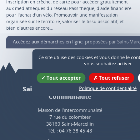
inscription en crèche, de carte pour accéder gratuitement
aux médiathèques du réseau Pass'thèque, d'aide financière
pour l'achat d'un vélo. Promouvoir une manifestation
organisée sur le territoire, valoriser le tissu associatif, et
bien d'autres encore...
Accédez aux démarches en ligne, proposées par Saint-Mar
Ce site utilise des cookies et vous donne le con
vous souhaitez activer
Tout accepter
Tout refuser
Politique de confidentialité
Saint-Marcellin Vercors Isère
Communauté
Maison de l'intercommunalité
7 rue du colombier
38160 Saint-Marcellin
Tél. : 04 76 38 45 48