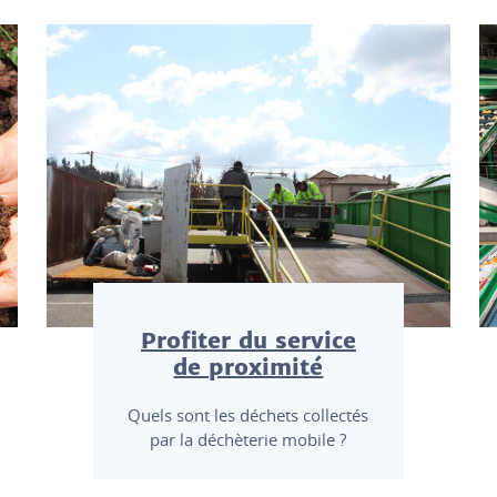
Profiter du service
de proximité
Quels sont les déchets collectés
par la déchèterie mobile ?