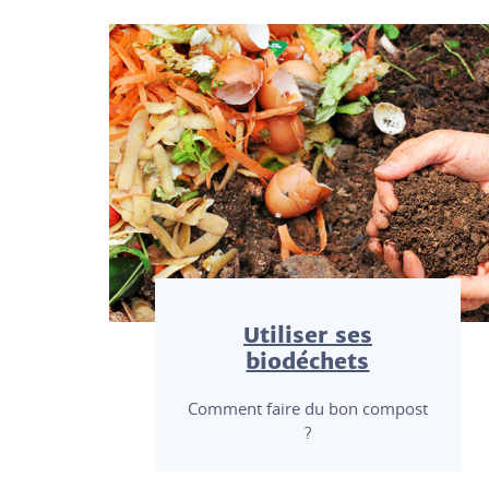
Utiliser ses
biodéchets
Comment faire du bon compost
?