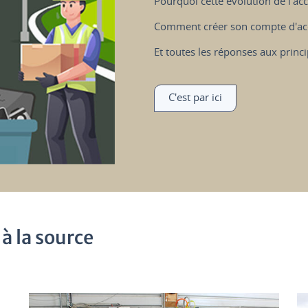
Pourquoi cette évolution de l'ac
Comment créer son compte d'ac
Et toutes les réponses aux princ
C'est par ici
 à la source