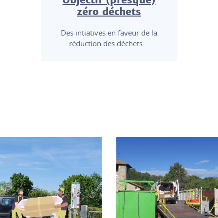
zéro déchets
Des intiatives en faveur de la
réduction des déchets...