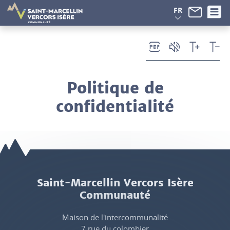
Panneau de gestion des cookies
FR
Politique de
confidentialité
Saint-Marcellin Vercors Isère
Communauté
Maison de l'intercommunalité
7 rue du colombier