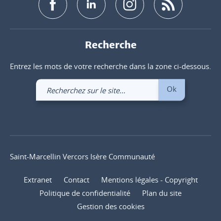
Recherche
Entrez les mots de votre recherche dans la zone ci-dessous.
Recherchez
Ok
sur
le
site
Saint-Marcellin Vercors Isère Communauté
Extranet
Contact
Mentions légales - Copyright
Politique de confidentialité
Plan du site
Gestion des cookies