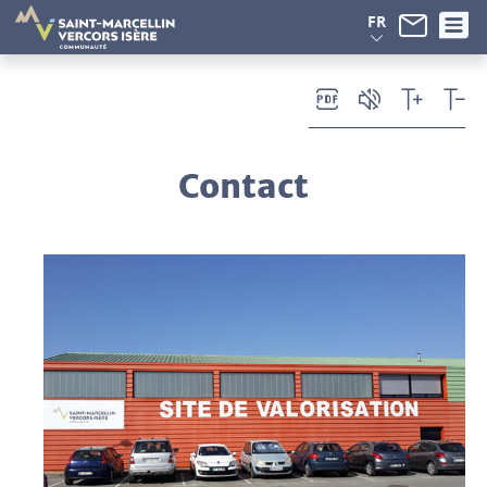
Panneau de gestion des cookies
FR
Contact