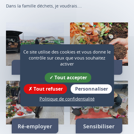
Dans la famille déchets, je voudrais....
Ce site utilise des cookies et vous donne le
contrôle sur ceux que vous souhaitez
activer
Trier
Composter
Tout accepter
Tout refuser
Personnaliser
Politique de confidentialité
Ré-employer
Sensibiliser