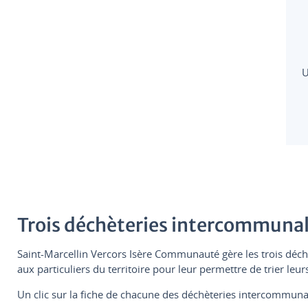
U
Trois déchèteries intercommuna
Saint-Marcellin Vercors Isère Communauté gère les trois déchè
aux particuliers du territoire pour leur permettre de trier le
Un clic sur la fiche de chacune des déchèteries intercommunal