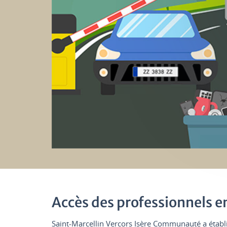
Accès des professionnels e
Saint-Marcellin Vercors Isère Communauté a établi 