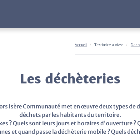
Accueil
Territoire à vivre
Déch
Les déchèteries
cors Isère Communauté met en œuvre deux types de déch
déchets par les habitants du territoire.
ixes ? Quels sont leurs jours et horaires d'ouverture ?
es et quand passe la déchèterie mobile ? Quels déche