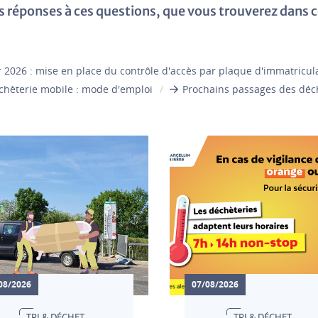
es réponses à ces questions, que vous trouverez dans c
r 2026 : mise en place du contrôle d'accès par plaque d'immatricul
chèterie mobile : mode d'emploi
Prochains passages des déch
08/2026
07/08/2026
TRI & DÉCHET
TRI & DÉCHET