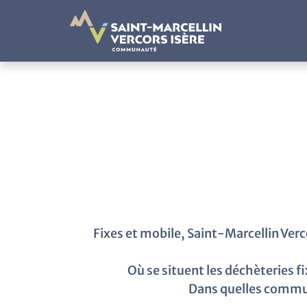
Panneau de gestion des cookies
Fixes et mobile, Saint-Marcellin Ver
Où se situent les déchèteries f
Dans quelles commun