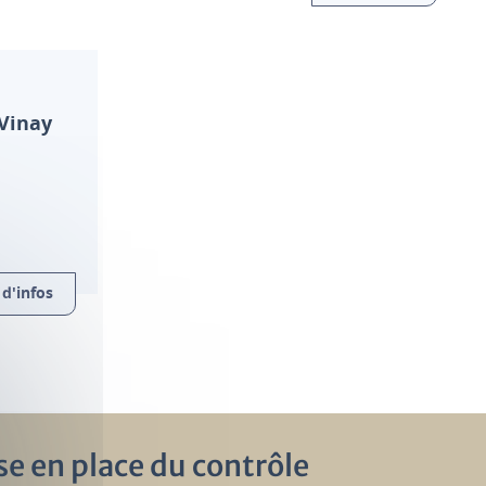
Vinay
d'infos
se en place du contrôle