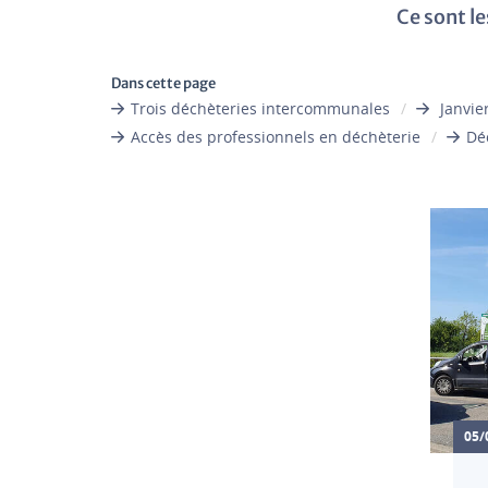
Ce sont l
Dans cette page
Trois déchèteries intercommunales
Janvie
Accès des professionnels en déchèterie
Dé
05/