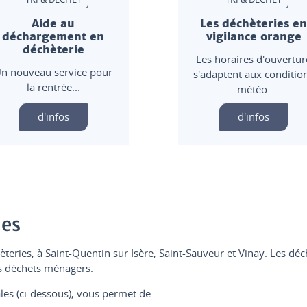
Aide au
Les déchèteries e
déchargement en
vigilance orange
déchèterie
Les horaires d'ouvertur
n nouveau service pour
s'adaptent aux conditio
la rentrée...
météo.
d'infos
d'infos
les
teries, à Saint-Quentin sur Isère, Saint-Sauveur et Vinay. Les déc
urs déchets ménagers.
es (ci-dessous), vous permet de :