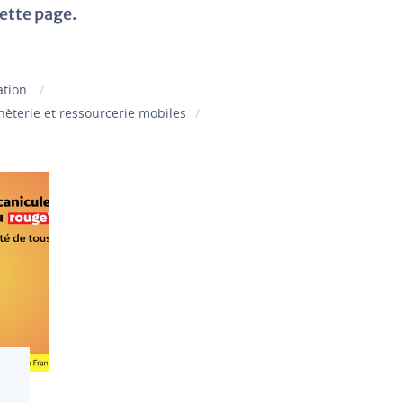
ette page.
ation
èterie et ressourcerie mobiles