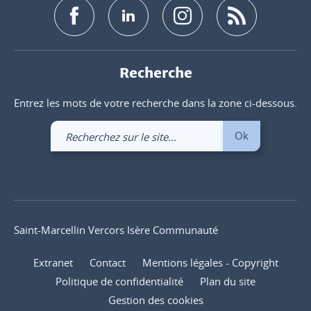
Recherche
Entrez les mots de votre recherche dans la zone ci-dessous.
Recherchez
Ok
sur
le
site
Saint-Marcellin Vercors Isère Communauté
Extranet
Contact
Mentions légales - Copyright
Politique de confidentialité
Plan du site
Gestion des cookies