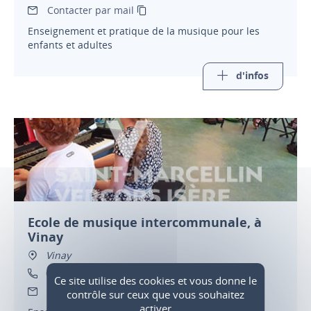
Contacter par mail
Enseignement et pratique de la musique pour les
enfants et adultes
d'infos
Ecole de musique intercommunale, à
Vinay
Vinay
04 76 36 69 78
Ce site utilise des cookies et vous donne le
Contacter par mail
contrôle sur ceux que vous souhaitez
activer