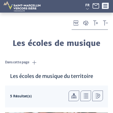
Panneau de gestion des cookies
FR
Les écoles de musique
Dans cette page
Les écoles de musique du territoire
5 Résultat(s)