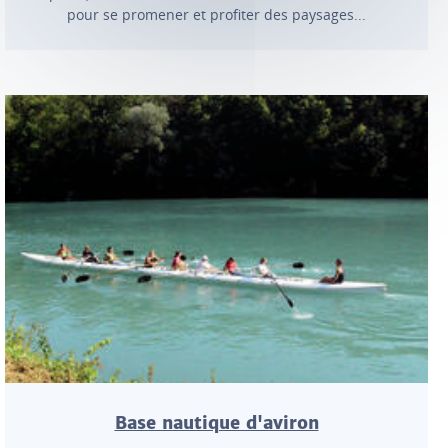
pour se promener et profiter des paysages...
Base nautique d'aviron