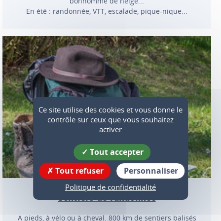
bonhomme de neige...
En été : randonnée, VTT, escalade, pique-nique...
Ce site utilise des cookies et vous donne le
contrôle sur ceux que vous souhaitez
activer
Tout accepter
Tout refuser
Personnaliser
Politique de confidentialité
Sentiers de randonnée
A pieds, à vélo ou à cheval. 800 km de sentiers balisés