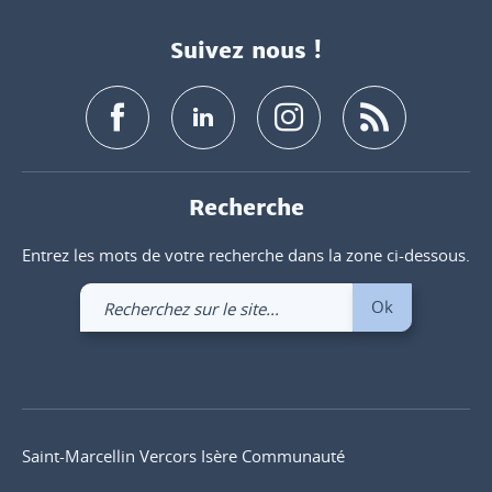
Suivez nous !
Recherche
Entrez les mots de votre recherche dans la zone ci-dessous.
Recherchez
Ok
sur
le
site
Saint-Marcellin Vercors Isère Communauté