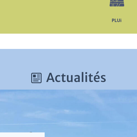
PLUi
Actualités