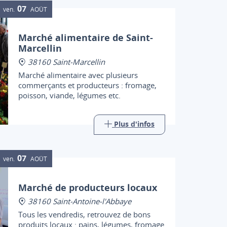
07
ven.
AOÛT
Marché alimentaire de Saint-
Marcellin
38160 Saint-Marcellin
Marché alimentaire avec plusieurs
commerçants et producteurs : fromage,
poisson, viande, légumes etc.
Plus d'infos
07
ven.
AOÛT
Marché de producteurs locaux
38160 Saint-Antoine-l'Abbaye
Tous les vendredis, retrouvez de bons
produits locaux : pains, légumes, fromage