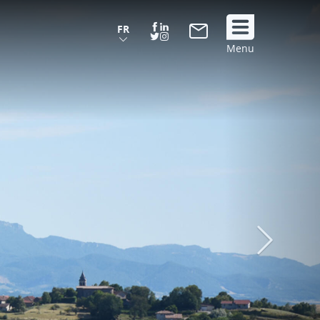
FR
Suivez
Menu
nous
!