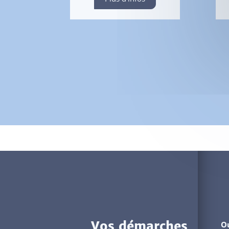
Vos démarches
Ou