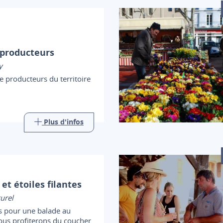
producteurs
y
e producteurs du territoire
Plus d'infos
et étoiles filantes
urel
s pour une balade au
ous profiterons du coucher