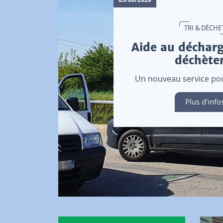
TRI & DÉCHE
Aide au déchar
déchèter
Un nouveau service pour
Plus d'info