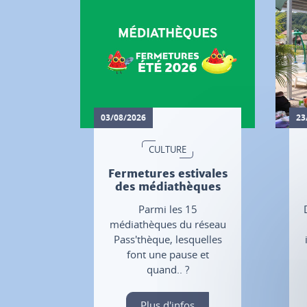
03/08/2026
23
CULTURE
Fermetures estivales
des médiathèques
Parmi les 15
médiathèques du réseau
Pass'thèque, lesquelles
font une pause et
quand.. ?
Plus d'infos