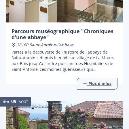
Parcours muséographique "Chroniques
d'une abbaye"
38160 Saint-Antoine-l'Abbaye
Partez à la découverte de l'histoire de l'abbaye de
Saint-Antoine, depuis le modeste village de La Motte-
aux-Bois jusqu'à l'ordre puissant des Hospitaliers de
Saint-Antoine, ces moines-guérisseurs qui
rayonnèrent sur toute l'Europe médiévale.
Plus d'infos
09
dim.
AOÛT