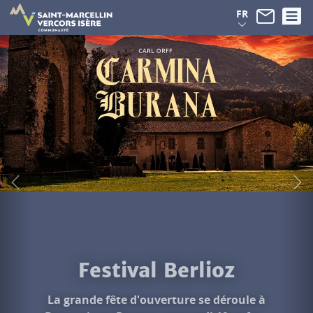
Panneau de gestion des cookies
FR
Festival Berlioz
La grande fête d'ouverture se déroule à
Beauvoir-en-Royans, mercredi 19 août...
Découvrir le programme