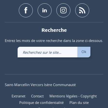
Recherche
Entrez les mots de votre recherche dans la zone ci-dessous.
Recherchez
Ok
sur
le
site
Saint-Marcellin Vercors Isère Communauté
Extranet
Contact
Mentions légales - Copyright
Politique de confidentialité
Plan du site