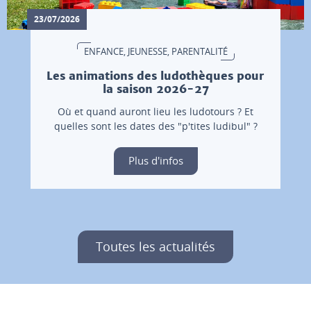
23/07/2026
ENFANCE, JEUNESSE, PARENTALITÉ
Les animations des ludothèques pour
la saison 2026-27
Où et quand auront lieu les ludotours ? Et
quelles sont les dates des "p'tites ludibul" ?
Plus d'infos
Toutes les actualités