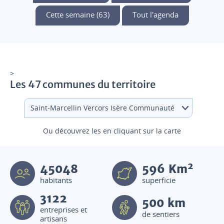
Cette semaine (63)
Tout l'agenda
>
Les 47 communes du territoire
Ou découvrez les en cliquant sur la carte
2
45048
596
Km
habitants
superficie
3122
500 km
entreprises et
de sentiers
artisans