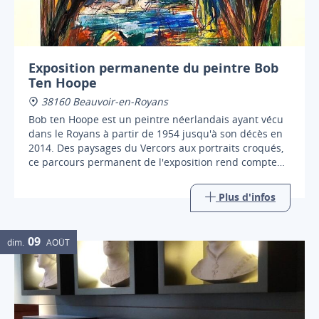
Exposition permanente du peintre Bob
Ten Hoope
38160 Beauvoir-en-Royans
Bob ten Hoope est un peintre néerlandais ayant vécu
dans le Royans à partir de 1954 jusqu'à son décès en
2014. Des paysages du Vercors aux portraits croqués,
ce parcours permanent de l'exposition rend compte
d'une œuvre riche et ancrée sur le territoire.
Plus d'infos
09
dim.
AOÛT