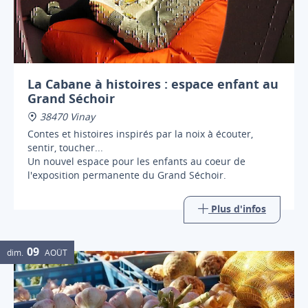
La Cabane à histoires : espace enfant au
Grand Séchoir
38470 Vinay
Contes et histoires inspirés par la noix à écouter,
sentir, toucher...
Un nouvel espace pour les enfants au coeur de
l'exposition permanente du Grand Séchoir.
Plus d'infos
09
dim.
AOÛT