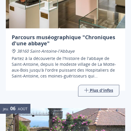
Parcours muséographique "Chroniques
d'une abbaye"
38160 Saint-Antoine-l'Abbaye
Partez à la découverte de l'histoire de l'abbaye de
Saint-Antoine, depuis le modeste village de La Motte-
aux-Bois jusqu'à l'ordre puissant des Hospitaliers de
Saint-Antoine, ces moines-guérisseurs qui
rayonnèrent sur toute l'Europe médiévale.
Plus d'infos
06
jeu.
AOÛT