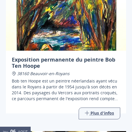
Exposition permanente du peintre Bob
Ten Hoope
38160 Beauvoir-en-Royans
Bob ten Hoope est un peintre néerlandais ayant vécu
dans le Royans à partir de 1954 jusqu'à son décès en
2014. Des paysages du Vercors aux portraits croqués,
ce parcours permanent de l'exposition rend compte
d'une œuvre riche et ancrée sur le territoire.
Plus d'infos
06
jeu.
AOÛT