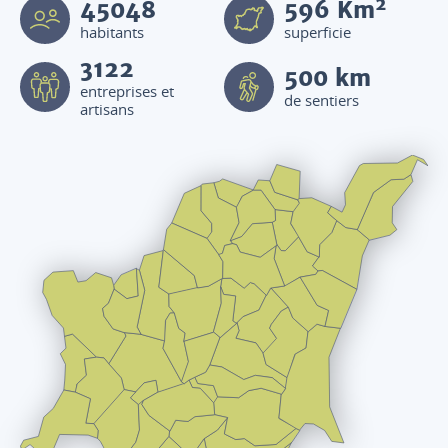
2
45048
596
Km
habitants
superficie
3122
500 km
entreprises et
de sentiers
artisans