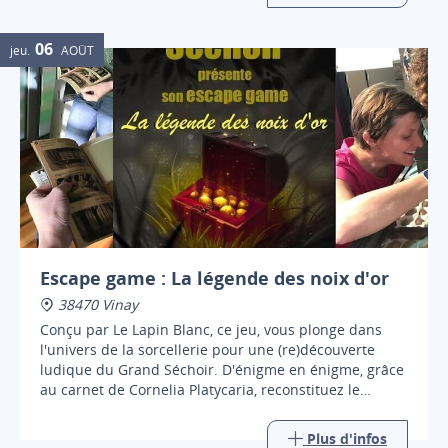
06
jeu.
AOÛT
Escape game : La légende des noix d'or
38470 Vinay
Conçu par Le Lapin Blanc, ce jeu, vous plonge dans
l'univers de la sorcellerie pour une (re)découverte
ludique du Grand Séchoir. D'énigme en énigme, grâce
au carnet de Cornelia Platycaria, reconstituez le
parcours qui mène aux mystérieuses noix d'or !
Plus d'infos