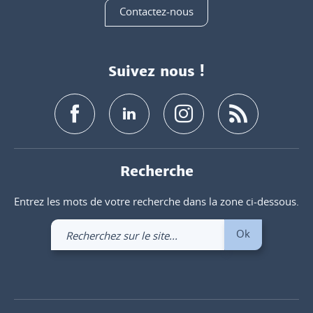
Contactez-nous
Suivez nous !
Recherche
Entrez les mots de votre recherche dans la zone ci-dessous.
Recherchez
Ok
sur
le
site