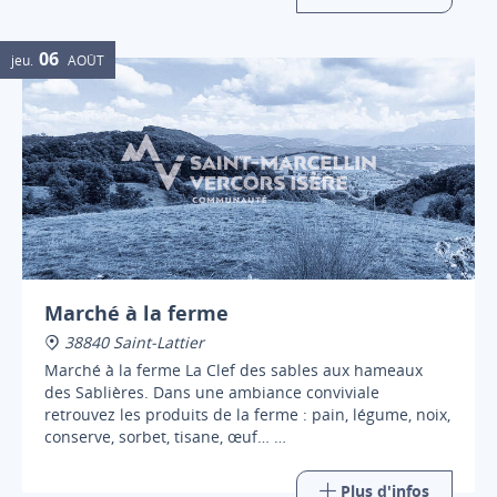
06
jeu.
AOÛT
Marché à la ferme
38840 Saint-Lattier
Marché à la ferme La Clef des sables aux hameaux
des Sablières. Dans une ambiance conviviale
retrouvez les produits de la ferme : pain, légume, noix,
conserve, sorbet, tisane, œuf…
Restauration et buvette sur place
Plus d'infos