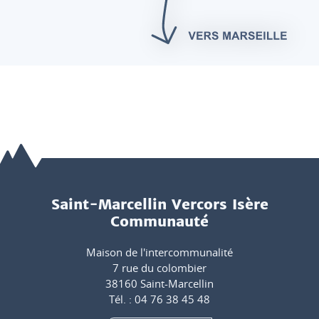
Saint-Marcellin Vercors Isère
Communauté
Maison de l'intercommunalité
7 rue du colombier
38160 Saint-Marcellin
Tél. : 04 76 38 45 48