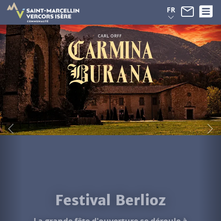
Panneau de gestion des cookies
FR
Festival Berlioz
La grande fête d'ouverture se déroule à
Beauvoir-en-Royans, mercredi 19 août...
Découvrir le programme