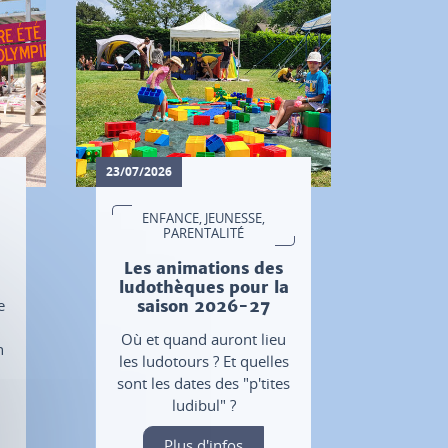
23/07/2026
ENFANCE, JEUNESSE,
PARENTALITÉ
Les animations des
ludothèques pour la
e
saison 2026-27
Où et quand auront lieu
n
les ludotours ? Et quelles
sont les dates des "p'tites
ludibul" ?
Plus d'infos