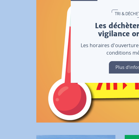
TRI & DÉCHE
Les déchèter
vigilance o
Les horaires d'ouverture
conditions mé
Plus d'info