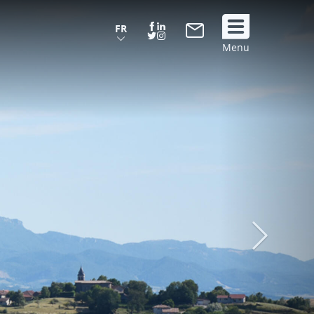
FR
Suivez
Menu
nous
!