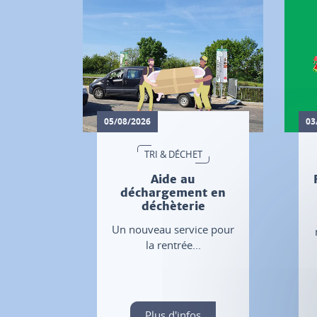
05/08/2026
03
TRI & DÉCHET
Aide au
déchargement en
déchèterie
Un nouveau service pour
la rentrée...
Plus d'infos