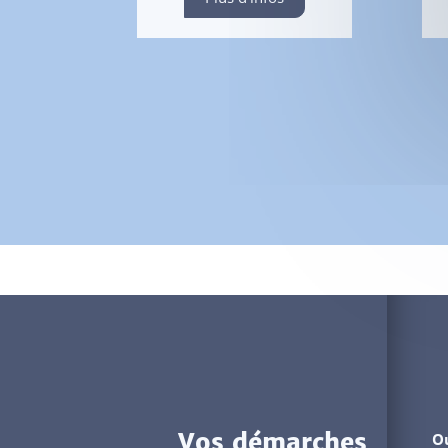
Vos démarches
Ou