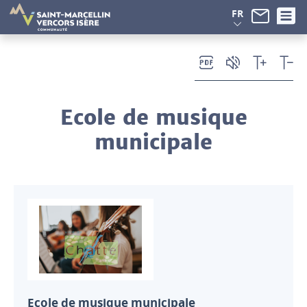
Panneau de gestion des cookies
FR
Ecole de musique
municipale
Ecole de musique municipale