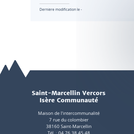
Dernière modification le -
Saint-Marcellin Vercors
Isère Communauté
Maison de l'intercommunalité
7 rue du colombier
38160 Saint-Marcellin
Tél. : 04 76 38 45 48