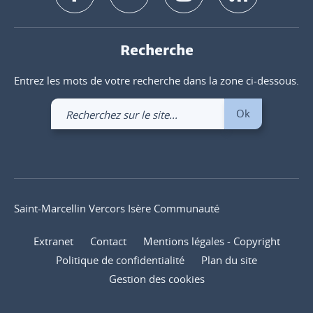
Recherche
Entrez les mots de votre recherche dans la zone ci-dessous.
Recherchez
Ok
sur
le
site
Saint-Marcellin Vercors Isère Communauté
Extranet
Contact
Mentions légales - Copyright
Politique de confidentialité
Plan du site
Gestion des cookies