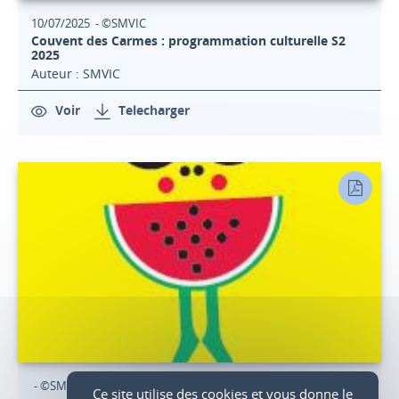
10/07/2025 - ©SMVIC
Couvent des Carmes : programmation culturelle S2
2025
Auteur : SMVIC
Voir
Telecharger
- ©SMVIC
Ce site utilise des cookies et vous donne le