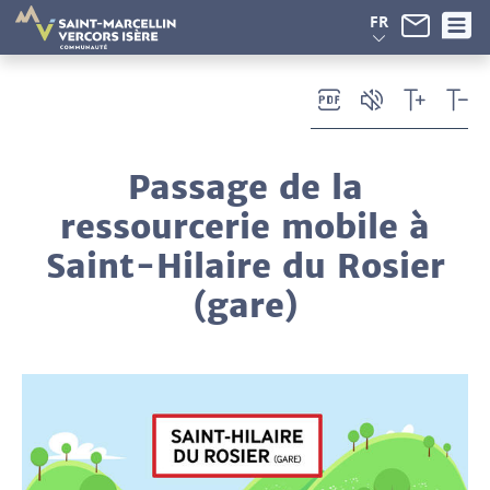
Panneau de gestion des cookies
FR
Passage de la
ressourcerie mobile à
Saint-Hilaire du Rosier
(gare)