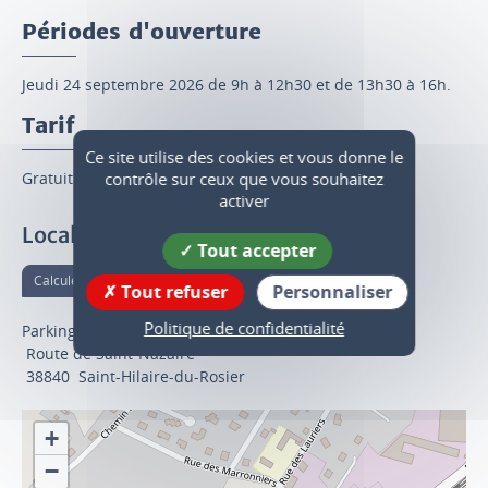
Périodes d'ouverture
Jeudi 24 septembre 2026 de 9h à 12h30 et de 13h30 à 16h.
Tarif
Ce site utilise des cookies et vous donne le
contrôle sur ceux que vous souhaitez
Gratuit. Réservé aux particuliers habitant le territoire.
activer
Localisation
Tout accepter
Calculer votre itinéraire
Tout refuser
Personnaliser
Politique de confidentialité
Parking de la salle des fêtes
Route de Saint-Nazaire
38840
Saint-Hilaire-du-Rosier
+
−