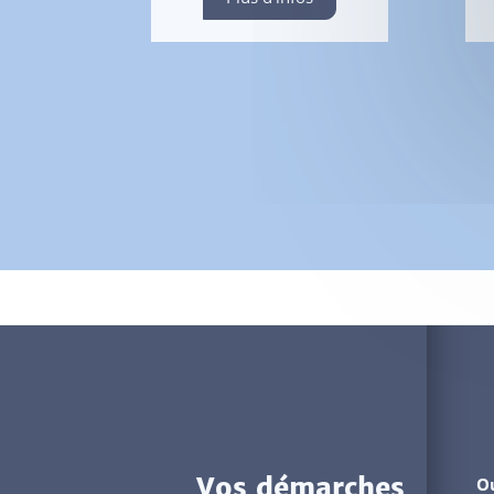
Vos démarches
Ou