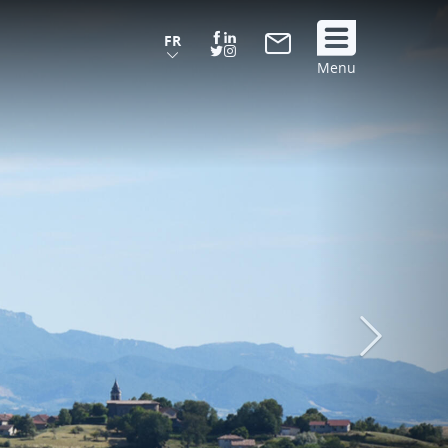
FR
Suivez
Menu
nous
!