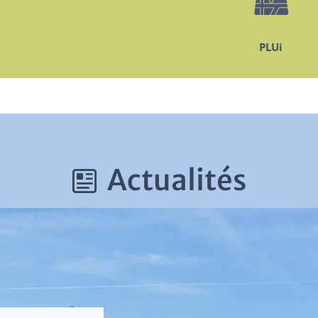
PLUi
Actualités