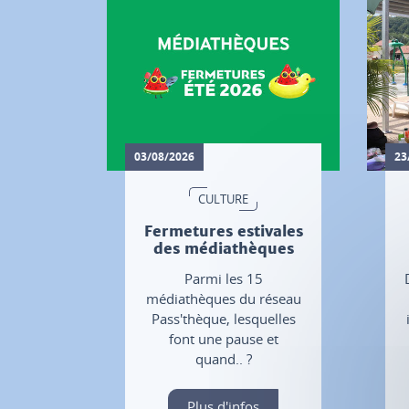
03/08/2026
23
CULTURE
Fermetures estivales
des médiathèques
Parmi les 15
médiathèques du réseau
Pass'thèque, lesquelles
font une pause et
quand.. ?
Plus d'infos