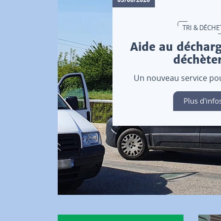
TRI & DÉCHE
Aide au déchar
déchèter
Un nouveau service pour
Plus d'info