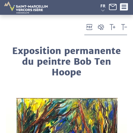
Panneau de gestion des cookies
FR
Exposition permanente
du peintre Bob Ten
Hoope