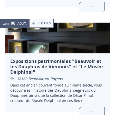
chacun au territoire et à ses paysages.
08
56 DATES
sam.
AOÛT
Expositions patrimoniales "Beauvoir et
les Dauphins de Viennois" et "Le Musée
Delphinal"
38160 Beauvoir-en-Royans
Dans cet ancien couvent fondé au 14ème siècle, vous
découvrirez l'histoire des Dauphins, seigneurs du
Dauphiné, ainsi que la collection de César Filhol,
créateur du Musée Delphinal en ces lieux.