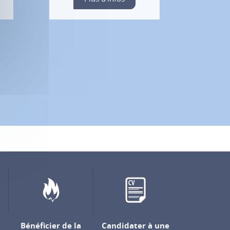
Bénéficier de la
Candidater à une