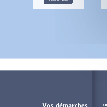
Vos démarches
Ou