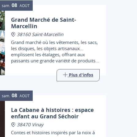
08
sam.
AOÛT
Grand Marché de Saint-
Marcellin
38160 Saint-Marcellin
Grand marché où les vêtements, les sacs,
les disques, les objets artisanaux...
emplissent les étalages, offrant aux
passants une grande variété de produits
en tous genres.
Plus d'infos
08
sam.
AOÛT
La Cabane à histoires : espace
enfant au Grand Séchoir
38470 Vinay
Contes et histoires inspirés par la noix à