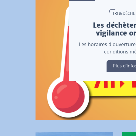
TRI & DÉCHE
Les déchèter
vigilance o
Les horaires d'ouverture
conditions mé
Plus d'info