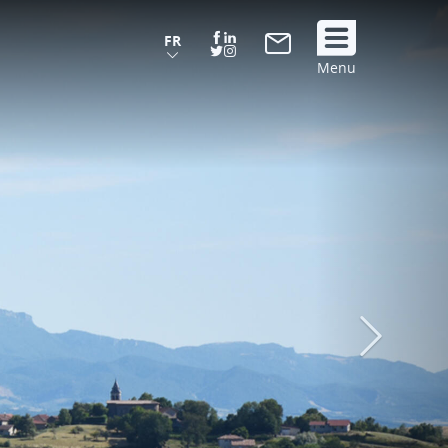
FR
Suivez
Menu
nous
!