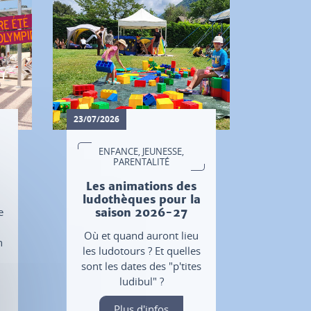
23/07/2026
ENFANCE, JEUNESSE,
PARENTALITÉ
Les animations des
ludothèques pour la
e
saison 2026-27
Où et quand auront lieu
n
les ludotours ? Et quelles
sont les dates des "p'tites
ludibul" ?
Plus d'infos