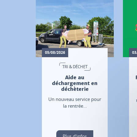
05/08/2026
03
TRI & DÉCHET
Aide au
déchargement en
déchèterie
Un nouveau service pour
la rentrée...
Plus d'infos